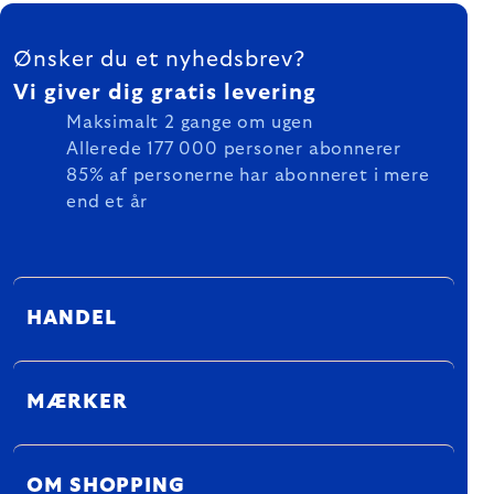
FOOTER
Ønsker du et nyhedsbrev?
Vi giver dig gratis levering
Maksimalt 2 gange om ugen
Allerede 177 000 personer abonnerer
85% af personerne har abonneret i mere
end et år
HANDEL
MÆRKER
OM SHOPPING