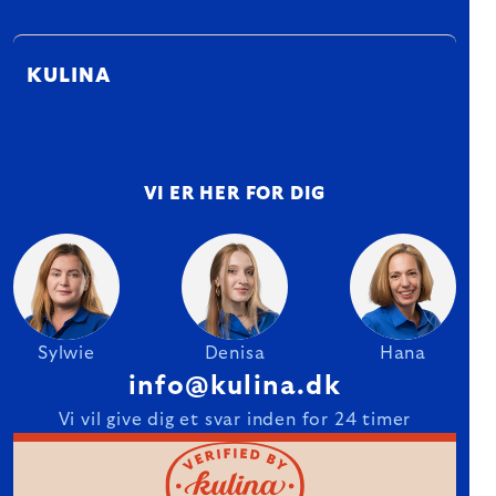
KULINA
VI ER HER FOR DIG
Sylwie
Denisa
Hana
info@kulina.dk
Vi vil give dig et svar inden for 24 timer