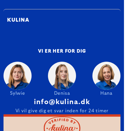
KULINA
VI ER HER FOR DIG
Sylwie
Denisa
Hana
info@kulina.dk
Vi vil give dig et svar inden for 24 timer