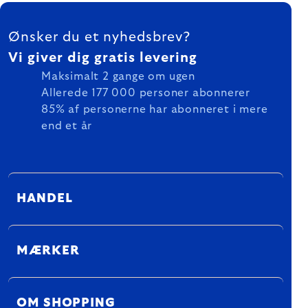
FOOTER
Ønsker du et nyhedsbrev?
Vi giver dig gratis levering
Maksimalt 2 gange om ugen
Allerede 177 000 personer abonnerer
85% af personerne har abonneret i mere
end et år
HANDEL
MÆRKER
OM SHOPPING