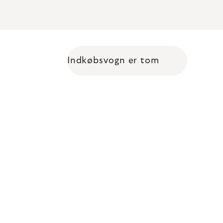
Indkøbsvogn er tom
Shopping cart