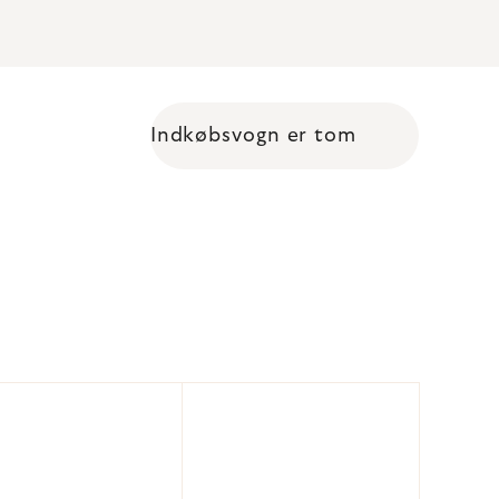
Indkøbsvogn er tom
Shopping cart