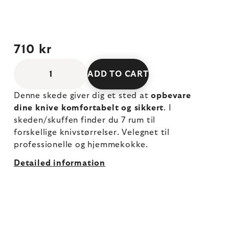
710 kr
ADD TO CART
Denne skede giver dig et sted at
opbevare
dine knive komfortabelt og sikkert
. I
skeden/skuffen finder du 7 rum til
forskellige knivstørrelser. Velegnet til
professionelle og hjemmekokke.
Detailed information