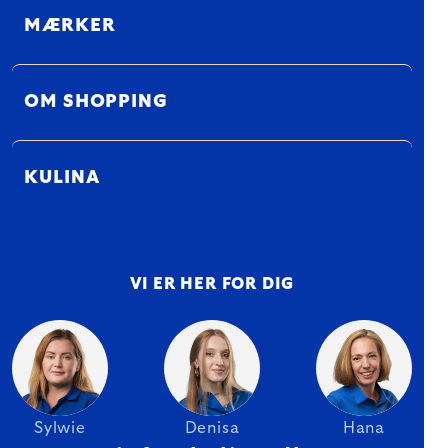
MÆRKER
OM SHOPPING
KULINA
VI ER HER FOR DIG
Sylwie
Denisa
Hana