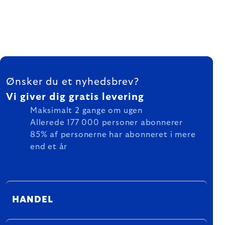
FOOTER
Ønsker du et nyhedsbrev?
Vi giver dig gratis levering
Maksimalt 2 gange om ugen
Allerede 177 000 personer abonnerer
85% af personerne har abonneret i mere
end et år
HANDEL