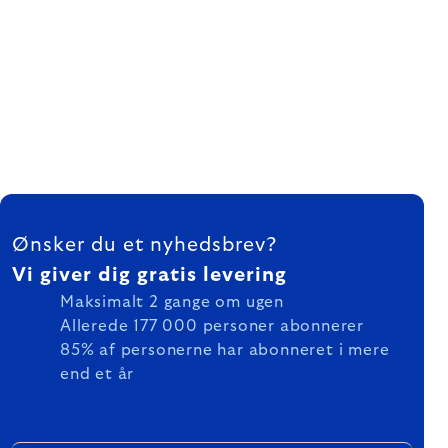
FOOTER
Ønsker du et nyhedsbrev?
Vi giver dig gratis levering
Maksimalt 2 gange om ugen
Allerede 177 000 personer abonnerer
85% af personerne har abonneret i mere
end et år