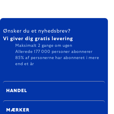
FOOTER
Ønsker du et nyhedsbrev?
Vi giver dig gratis levering
Maksimalt 2 gange om ugen
Allerede 177 000 personer abonnerer
85% af personerne har abonneret i mere
end et år
HANDEL
MÆRKER