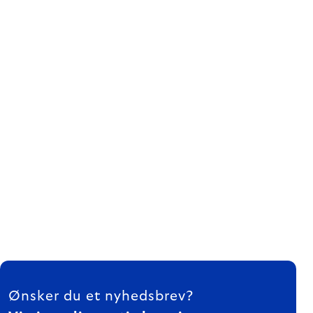
FOOTER
Ønsker du et nyhedsbrev?