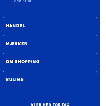
end et år
HANDEL
MÆRKER
OM SHOPPING
KULINA
VI ER HER FOR DIG