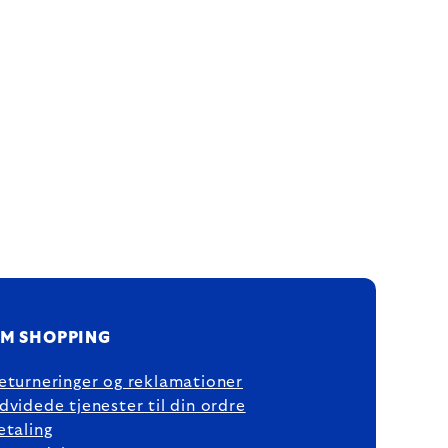
M SHOPPING
eturneringer og reklamationer
dvidede tjenester til din ordre
etaling