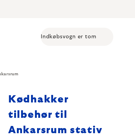
Indkøbsvogn er tom
Shopping cart
Ankarsrum
Kødhakker
tilbehør til
Ankarsrum stativ