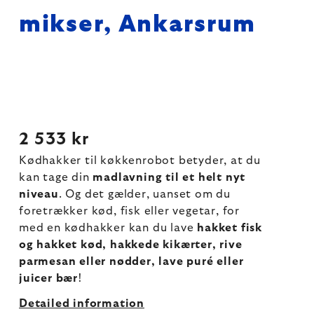
mikser, Ankarsrum
2 533 kr
Kødhakker til køkkenrobot betyder, at du
kan tage din
madlavning til et helt nyt
niveau
. Og det gælder, uanset om du
foretrækker kød, fisk eller vegetar, for
med en kødhakker kan du lave
hakket fisk
og hakket kød, hakkede kikærter, rive
parmesan eller nødder, lave puré eller
juicer bær
!
Detailed information