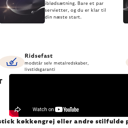
iblødsætning. Bare et par
servietter, og du er klar til
din næste start.
Ridsefast
modstår selv metalredskaber,
livstidsgaranti
T
ick køkkengrej eller andre stilfulde 