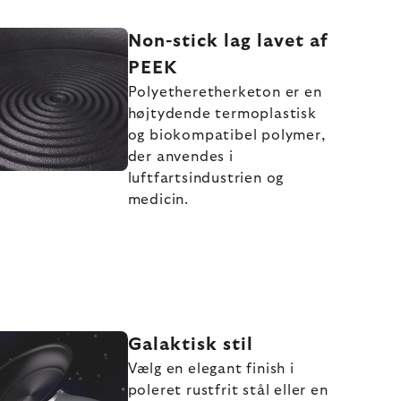
Non-stick lag lavet af
PEEK
Polyetheretherketon er en
højtydende termoplastisk
og biokompatibel polymer,
der anvendes i
luftfartsindustrien og
medicin.
Galaktisk stil
Vælg en elegant finish i
poleret rustfrit stål eller en