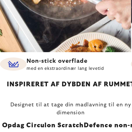
Non-stick overflade
med en ekstraordinær lang levetid
INSPIRERET AF DYBDEN AF RUMME
Designet til at tage din madlavning til en ny
dimension
Opdag Circulon ScratchDefence non-st