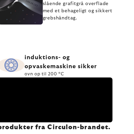
slående grafitgrå overflade
med et behageligt og sikkert
grebshåndtag.
induktions- og
opvaskemaskine sikker
ovn op til 200 °C
produkter fra Circulon-brandet.