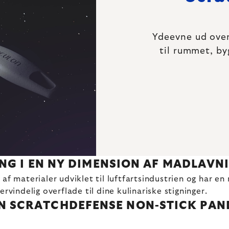
Ydeevne ud over
til rummet, byg
NG I EN NY DIMENSION AF MADLAVN
f materialer udviklet til luftfartsindustrien og har en n
ervindelig overflade til dine kulinariske stigninger.
N SCRATCHDEFENSE NON-STICK PAN