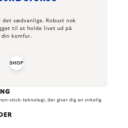
 det sædvanlige. Robust nok
get til at holde livet ud på
din komfur.
SHOP
ING
on-stick-teknologi, der giver dig en virkelig
DER