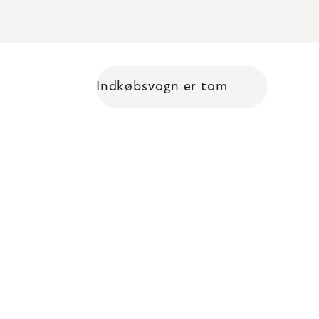
Indkøbsvogn er tom
Shopping cart