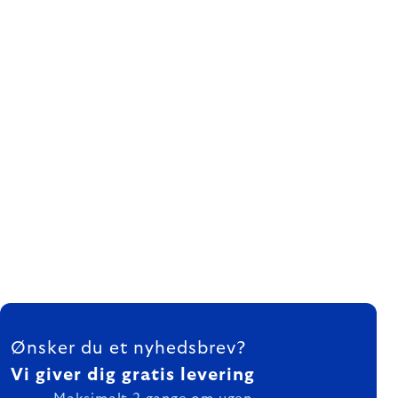
FOOTER
Ønsker du et nyhedsbrev?
Vi giver dig gratis levering