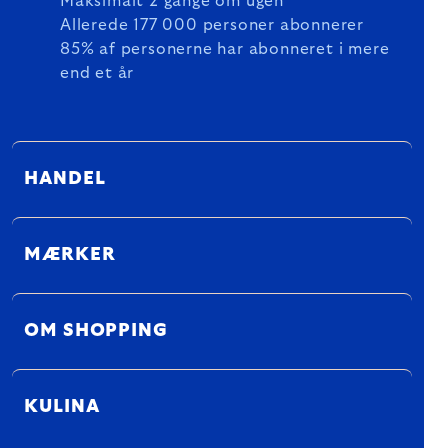
Maksimalt 2 gange om ugen
Allerede 177 000 personer abonnerer
85% af personerne har abonneret i mere
end et år
HANDEL
MÆRKER
OM SHOPPING
KULINA