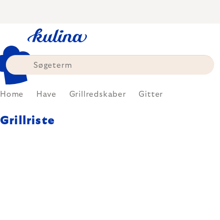
Skip
to
content
Home
Have
Grillredskaber
Gitter
Grillriste