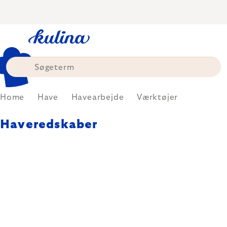
Skip
to
content
Home
Have
Havearbejde
Værktøjer
Haveredskaber