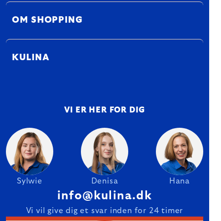
OM SHOPPING
KULINA
VI ER HER FOR DIG
Sylwie
Denisa
Hana
info@kulina.dk
Vi vil give dig et svar inden for 24 timer