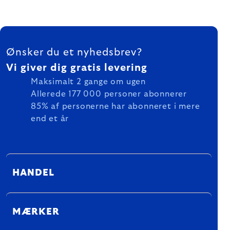
FOOTER
Ønsker du et nyhedsbrev?
Vi giver dig gratis levering
Maksimalt 2 gange om ugen
Allerede 177 000 personer abonnerer
85% af personerne har abonneret i mere
end et år
HANDEL
MÆRKER