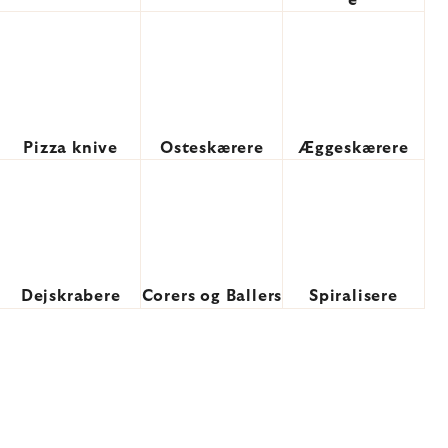
e
Pizza knive
Osteskærere
Æggeskærere
Dejskrabere
Corers og Ballers
Spiralisere