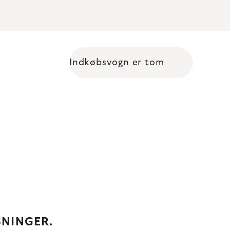
Indkøbsvogn er tom
Shopping cart
SNINGER.