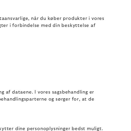
aansvarlige, når du køber produkter i vores
gter i forbindelse med din beskyttelse af
g af dataene. I vores sagsbehandling er
ehandlingsparterne og sørger for, at de
kytter dine personoplysninger bedst muligt.