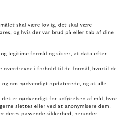
målet skal være lovlig, det skal være
es, og hvis der var brud på eller tab af dine
og legitime formål og sikrer, at data efter
 overdrevne i forhold til de formål, hvortil de
ige og om nødvendigt opdaterede, og at alle
det er nødvendigt for udførelsen af mål, hvor
gerne slettes eller ved at anonymisere dem.
rer deres passende sikkerhed, herunder