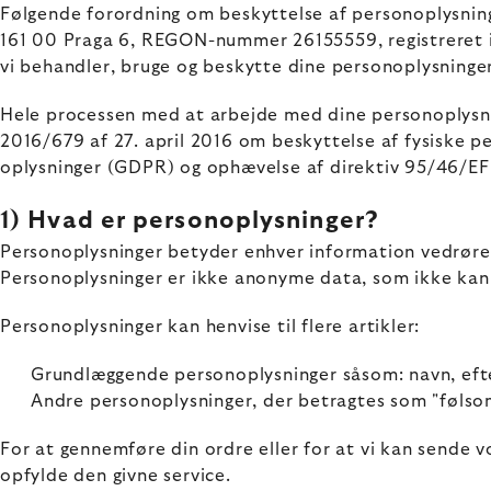
Følgende forordning om beskyttelse af personoplysnin
161 00 Praga 6, REGON-nummer 26155559, registreret i 
vi behandler, bruge og beskytte dine personoplysninger 
Hele processen med at arbejde med dine personoplysni
2016/679 af 27. april 2016 om beskyttelse af fysiske p
oplysninger (GDPR) og ophævelse af direktiv 95/46/EF
1) Hvad er personoplysninger?
Personoplysninger betyder enhver information vedrørend
Personoplysninger er ikke anonyme data, som ikke kan 
Personoplysninger kan henvise til flere artikler:
Grundlæggende personoplysninger såsom: navn, efte
Andre personoplysninger, der betragtes som "følsomm
For at gennemføre din ordre eller for at vi kan sende 
opfylde den givne service.