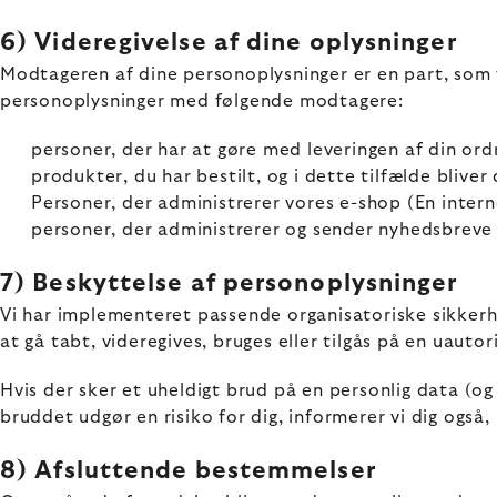
6) Videregivelse af dine oplysninger
Modtageren af dine personoplysninger er en part, som vi
personoplysninger med følgende modtagere:
personer, der har at gøre med leveringen af din ordr
produkter, du har bestilt, og i dette tilfælde blive
Personer, der administrerer vores e-shop (En intern
personer, der administrerer og sender nyhedsbreve
7) Beskyttelse af personoplysninger
Vi har implementeret passende organisatoriske sikkerh
at gå tabt, videregives, bruges eller tilgås på en uauto
Hvis der sker et uheldigt brud på en personlig data (og v
bruddet udgør en risiko for dig, informerer vi dig også,
8) Afsluttende bestemmelser