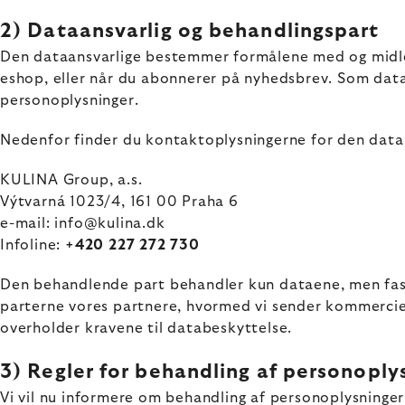
2) Dataansvarlig og behandlingspart
Den dataansvarlige bestemmer formålene med og midlern
eshop, eller når du abonnerer på nyhedsbrev. Som dataan
personoplysninger.
Nedenfor finder du kontaktoplysningerne for den dataa
KULINA Group, a.s.
Výtvarná 1023/4, 161 00 Praha 6
e-mail: info@kulina.dk
Infoline:
+420 227 272 730
Den behandlende part behandler kun dataene, men fast
parterne vores partnere, hvormed vi sender kommerciell
overholder kravene til databeskyttelse.
3) Regler for behandling af personoply
Vi vil nu informere om behandling af personoplysninger