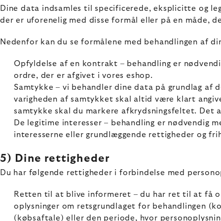
Dine data indsamles til specificerede, eksplicitte og l
der er uforenelig med disse formål eller på en måde, d
Nedenfor kan du se formålene med behandlingen af di
Opfyldelse af en kontrakt – behandling er nødvendi
ordre, der er afgivet i vores eshop.
Samtykke – vi behandler dine data på grundlag af d
varigheden af samtykket skal altid være klart angivet
samtykke skal du markere afkrydsningsfeltet. Det a
De legitime interesser – behandling er nødvendig me
interesserne eller grundlæggende rettigheder og fri
5) Dine rettigheder
Du har følgende rettigheder i forbindelse med persono
Retten til at blive informeret – du har ret til at få
oplysninger om retsgrundlaget for behandlingen (k
(købsaftale) eller den periode, hvor personoplysni