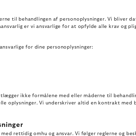
e til behandlingen af personoplysninger. Vi bliver dat
svarlig er vi ansvarlige for at opfylde alle krav og pli
nsvarlige for dine personoplysninger:
lægger ikke formålene med eller måderne til behandlin
e oplysninger. Vi underskriver altid en kontrakt med b
sninger
 med rettidig omhu og ansvar. Vi følger reglerne og bes