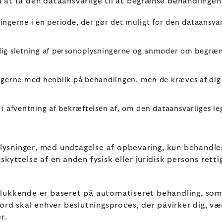
l at få den dataansvarlige til at begrænse behandlingen
ngerne i en periode, der gør det muligt for den dataansvar
ig sletning af personoplysningerne og anmoder om begræns
gerne med henblik på behandlingen, men de kræves af dig ti
i afventning af bekræftelsen af, om den dataansvarliges le
ysninger, med undtagelse af opbevaring, kun behandle
beskyttelse af en anden fysisk eller juridisk persons rett
delukkende er baseret på automatiseret behandling, som
ord skal enhver beslutningsproces, der påvirker dig, v
r.