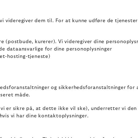
 videregiver dem til. For at kunne udføre de tjenester, 
e (postbude, kurerer). Vi videregiver dine personoplysn
r de dataansvarlige for dine personoplysninger
et-hosting-tjeneste)
edsforanstaltninger og sikkerhedsforanstaltninger for 
riseret måde.
i er sikre på, at dette ikke vil ske), underretter vi den
 hvis vi har dine kontaktoplysninger.