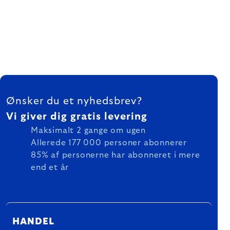
FOOTER
Ønsker du et nyhedsbrev?
Vi giver dig gratis levering
Maksimalt 2 gange om ugen
Allerede 177 000 personer abonnerer
85% af personerne har abonneret i mere
end et år
HANDEL