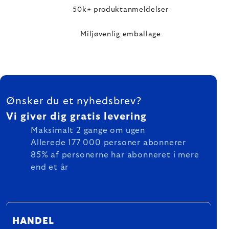
50k+ produktanmeldelser
Miljøvenlig emballage
FOOTER
Ønsker du et nyhedsbrev?
Vi giver dig gratis levering
Maksimalt 2 gange om ugen
Allerede 177 000 personer abonnerer
85% af personerne har abonneret i mere
end et år
HANDEL