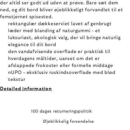
der altid ser godt ud uden at prøve. Bare sæt dem
ned, og dit bord bliver øjeblikkeligt forvandlet til et
femstjernet spisested.
rektangulær dækkeserviet lavet af genbrugt
læder med blanding af naturgummi - et
luksuriøst, økologisk valg, der vil bringe naturlig
elegance til dit bord
den vandafvisende overflade er praktisk til
hverdagens måltider, uanset om det er
afslappede frokoster eller formelle middage
nUPO - eksklusiv ruskindsoverflade med blød
tekstur
Detailed information
100 dages returneringspolitik
Øjeblikkelig forsendelse