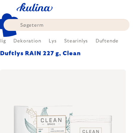
Skip
to
content
lig
Dekoration
Lys
Stearinlys
Duftende
Duftlys RAIN 227 g, Clean