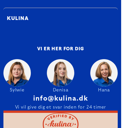
KULINA
VI ER HER FOR DIG
Sylwie
Denisa
Hana
info@kulina.dk
Vi vil give dig et svar inden for 24 timer