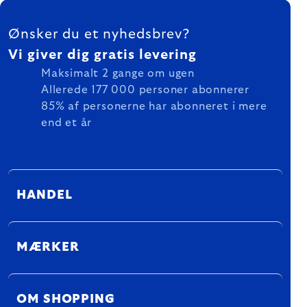
FOOTER
Ønsker du et nyhedsbrev?
Vi giver dig gratis levering
Maksimalt 2 gange om ugen
Allerede 177 000 personer abonnerer
85% af personerne har abonneret i mere
end et år
HANDEL
MÆRKER
OM SHOPPING