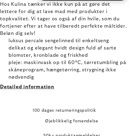
Hos Kulina tænker vi ikke kun på at gøre det
lettere for dig at lave mad med produkter i
topkvalitet. Vi tager os også af din hvile, som du
fortjener efter at have tilberedt perfekte måltider.
Beløn dig selv!
luksus percale sengelinned til enkeltseng
delikat og elegant hvidt design fuld af sarte
blomster, kronblade og friskhed
pleje: maskinvask op til 60°C, tørretumbling på
skåneprogram, hængetørring, strygning ikke
nødvendig
Detailed information
100 dages returneringspolitik
Øjeblikkelig forsendelse
50k+ produktanmeldelser