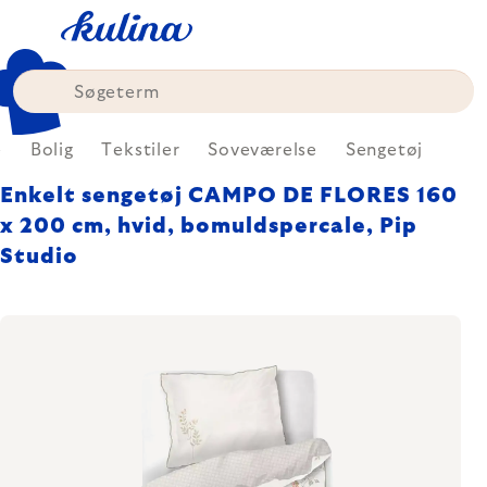
Skip
to
content
e
Bolig
Tekstiler
Soveværelse
Sengetøj
Enkelt sengetøj CAMPO DE FLORES 160
x 200 cm, hvid, bomuldspercale, Pip
Studio