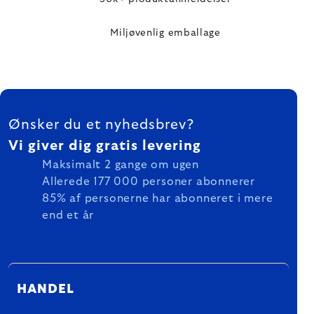
Miljøvenlig emballage
FOOTER
Ønsker du et nyhedsbrev?
Vi giver dig gratis levering
Maksimalt 2 gange om ugen
Allerede 177 000 personer abonnerer
85% af personerne har abonneret i mere
end et år
HANDEL