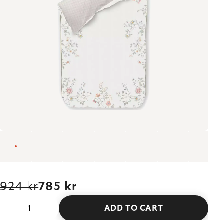
924 kr
785 kr
ADD TO CART