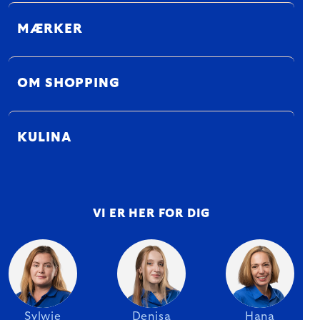
MÆRKER
OM SHOPPING
KULINA
VI ER HER FOR DIG
Sylwie
Denisa
Hana