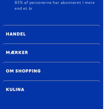
85% af personerne har abonneret i mere
end et år
HANDEL
MÆRKER
OM SHOPPING
KULINA