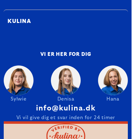
KULINA
VI ER HER FOR DIG
Sylwie
Denisa
Hana
info@kulina.dk
Vi vil give dig et svar inden for 24 timer