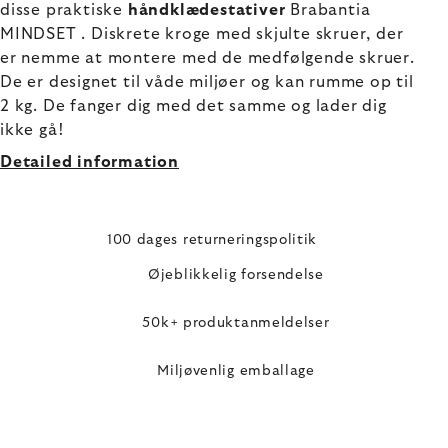
disse praktiske
håndklædestativer
Brabantia
MINDSET . Diskrete kroge med skjulte skruer, der
er nemme at montere med de medfølgende skruer.
De er designet til våde miljøer og kan rumme op til
2 kg. De fanger dig med det samme og lader dig
ikke gå!
Detailed information
100 dages returneringspolitik
Øjeblikkelig forsendelse
50k+ produktanmeldelser
Miljøvenlig emballage