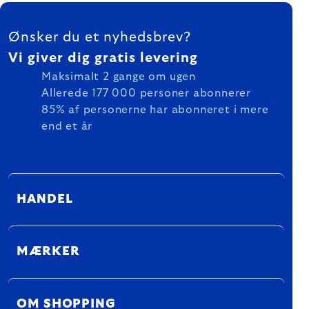
FOOTER
Ønsker du et nyhedsbrev?
Vi giver dig gratis levering
Maksimalt 2 gange om ugen
Allerede 177 000 personer abonnerer
85% af personerne har abonneret i mere
end et år
HANDEL
MÆRKER
OM SHOPPING