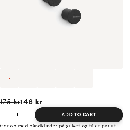
175 kr
148 kr
ADD TO CART
Gør op med håndklæder på gulvet og få et par af