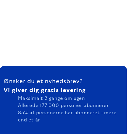
FOOTER
Ønsker du et nyhedsbrev?
Vi giver dig gratis levering
Maksimalt 2 gange om ugen
Allerede 177 000 personer abonnerer
85% af personerne har abonneret i mere
end et år