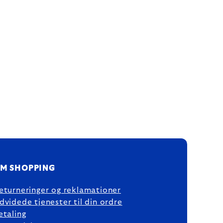
M SHOPPING
eturneringer og reklamationer
dvidede tjenester til din ordre
etaling