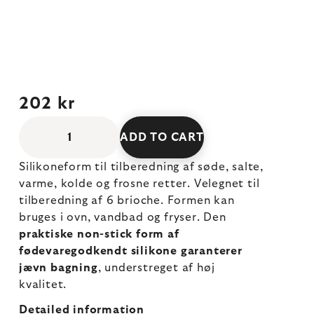
202 kr
ADD TO CART
Silikoneform til tilberedning af søde, salte,
varme, kolde og frosne retter. Velegnet til
tilberedning af 6 brioche. Formen kan
bruges i ovn, vandbad og fryser. Den
praktiske non-stick form af
fødevaregodkendt silikone garanterer
jævn bagning
, understreget af høj
kvalitet.
Detailed information