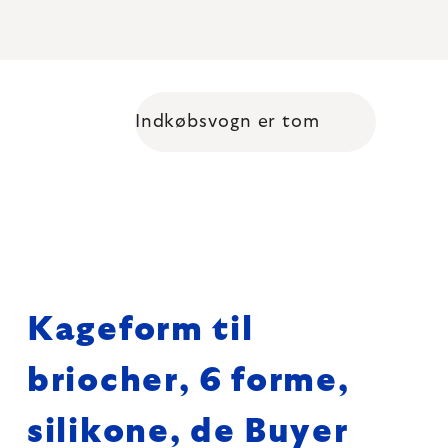
Indkøbsvogn er tom
Shopping cart
Kageform til
briocher, 6 forme,
silikone, de Buyer