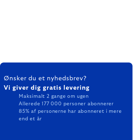
FOOTER
Ønsker du et nyhedsbrev?
Vi giver dig gratis levering
Maksimalt 2 gange om ugen
Allerede 177 000 personer abonnerer
85% af personerne har abonneret i mere
end et år