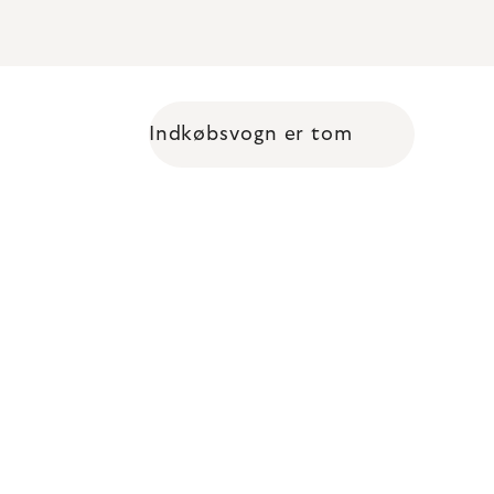
Indkøbsvogn er tom
Shopping cart