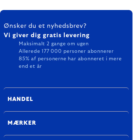
FOOTER
Ønsker du et nyhedsbrev?
Vi giver dig gratis levering
Maksimalt 2 gange om ugen
Allerede 177 000 personer abonnerer
85% af personerne har abonneret i mere
end et år
HANDEL
MÆRKER