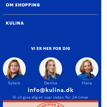
OM SHOPPING
KULINA
VI ER HER FOR DIG
Sylwie
Denisa
Hana
info@kulina.dk
Vi vil give dig et svar inden for 24 timer