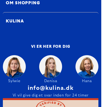
OM SHOPPING
KULINA
VI ER HER FOR DIG
Sylwie
Denisa
Hana
info@kulina.dk
Vi vil give dig et svar inden for 24 timer