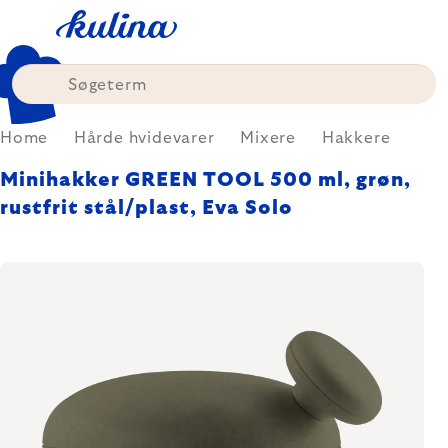
Skip
to
content
Home
Hårde hvidevarer
Mixere
Hakkere
Minihakker GREEN TOOL 500 ml, grøn,
rustfrit stål/plast, Eva Solo