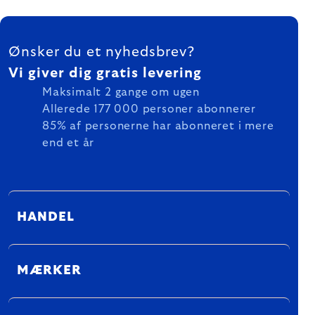
FOOTER
Ønsker du et nyhedsbrev?
Vi giver dig gratis levering
Maksimalt 2 gange om ugen
Allerede 177 000 personer abonnerer
85% af personerne har abonneret i mere
end et år
HANDEL
MÆRKER