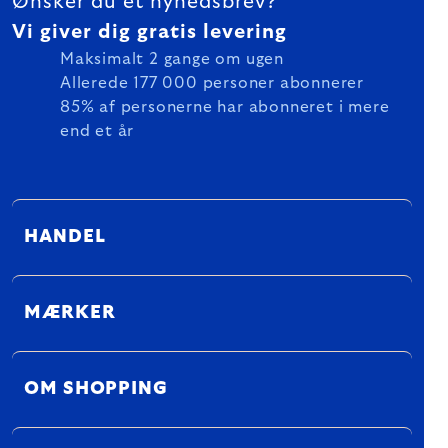
Ønsker du et nyhedsbrev?
Vi giver dig gratis levering
Maksimalt 2 gange om ugen
Allerede 177 000 personer abonnerer
85% af personerne har abonneret i mere
end et år
HANDEL
MÆRKER
OM SHOPPING