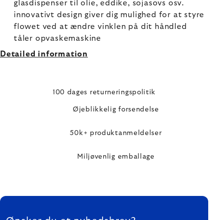
glasdispenser til olie, eddike, sojasovs osv.
innovativt design giver dig mulighed for at styre
flowet ved at ændre vinklen på dit håndled
tåler opvaskemaskine
Detailed information
100 dages returneringspolitik
Øjeblikkelig forsendelse
50k+ produktanmeldelser
Miljøvenlig emballage
FOOTER