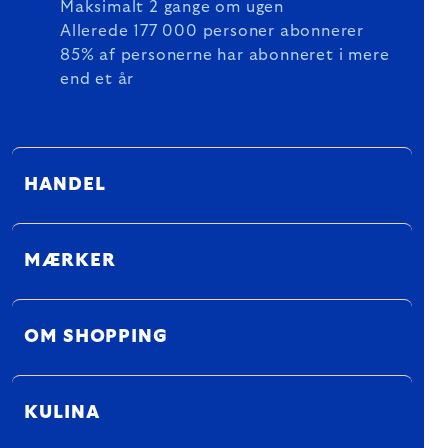
Maksimalt 2 gange om ugen
Allerede 177 000 personer abonnerer
85% af personerne har abonneret i mere
end et år
HANDEL
MÆRKER
OM SHOPPING
KULINA