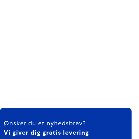
FOOTER
Ønsker du et nyhedsbrev?
Vi giver dig gratis levering