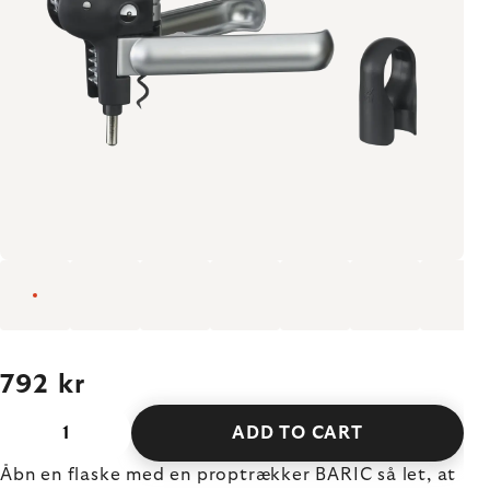
792 kr
ADD TO CART
Åbn en flaske med en proptrækker BARIC så let, at