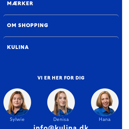
MÆRKER
OM SHOPPING
KULINA
VI ER HER FOR DIG
Sylwie
Denisa
Hana
info@kulina.dk