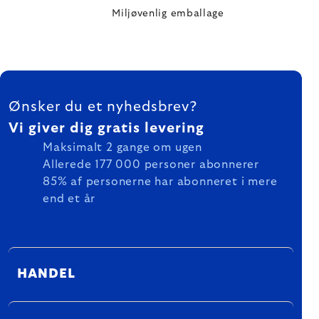
Miljøvenlig emballage
FOOTER
Ønsker du et nyhedsbrev?
Vi giver dig gratis levering
Maksimalt 2 gange om ugen
Allerede 177 000 personer abonnerer
85% af personerne har abonneret i mere
end et år
HANDEL