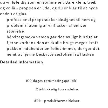
du vil føle dig som en sommelier. Bare klem, træk
og voilà - proppen er ude, og du er klar til at nyde
endnu et glas.
professionel proptrækker designet til nem og
problemfri åbning af vinflasker af enhver
størrelse
håndtagsmekanismen gør det muligt hurtigt at
fjerne korken uden at skulle bruge meget kraft
pakken indeholder en folietrimmer, der gør det
nemt at fjerne beskyttelsesfolien fra flasken
Detailed information
100 dages returneringspolitik
Øjeblikkelig forsendelse
50k+ produktanmeldelser