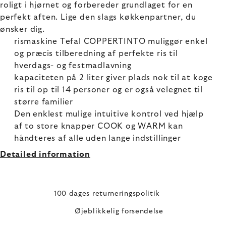
roligt i hjørnet og forbereder grundlaget for en
perfekt aften. Lige den slags køkkenpartner, du
ønsker dig.
rismaskine Tefal COPPERTINTO muliggør enkel
og præcis tilberedning af perfekte ris til
hverdags- og festmadlavning
kapaciteten på 2 liter giver plads nok til at koge
ris til op til 14 personer og er også velegnet til
større familier
Den enklest mulige intuitive kontrol ved hjælp
af to store knapper COOK og WARM kan
håndteres af alle uden lange indstillinger
Detailed information
100 dages returneringspolitik
Øjeblikkelig forsendelse