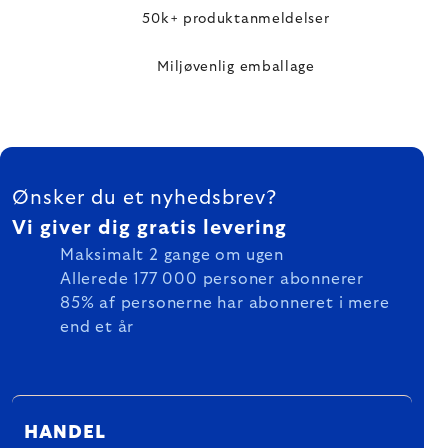
50k+ produktanmeldelser
Miljøvenlig emballage
FOOTER
Ønsker du et nyhedsbrev?
Vi giver dig gratis levering
Maksimalt 2 gange om ugen
Allerede 177 000 personer abonnerer
85% af personerne har abonneret i mere
end et år
HANDEL