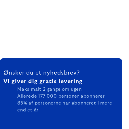
FOOTER
Ønsker du et nyhedsbrev?
Vi giver dig gratis levering
Maksimalt 2 gange om ugen
Allerede 177 000 personer abonnerer
85% af personerne har abonneret i mere
end et år