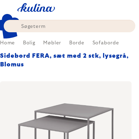
Skip
to
content
Home
Bolig
Møbler
Borde
Sofaborde
Sidebord FERA, sæt med 2 stk, lysegrå,
Blomus