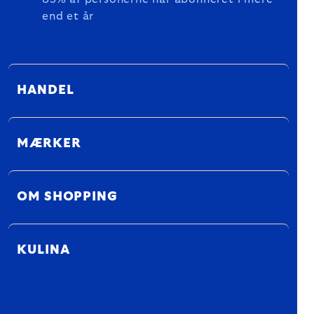
end et år
HANDEL
MÆRKER
OM SHOPPING
KULINA