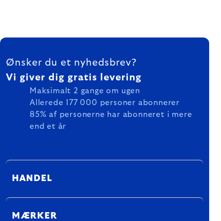
FOOTER
Ønsker du et nyhedsbrev?
Vi giver dig gratis levering
Maksimalt 2 gange om ugen
Allerede 177 000 personer abonnerer
85% af personerne har abonneret i mere
end et år
HANDEL
MÆRKER