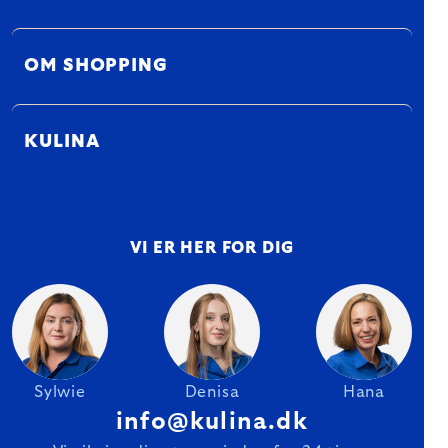
OM SHOPPING
KULINA
VI ER HER FOR DIG
Sylwie
Denisa
Hana
info@kulina.dk