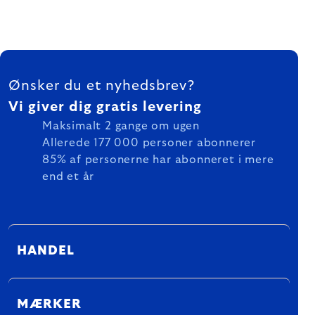
FOOTER
Ønsker du et nyhedsbrev?
Vi giver dig gratis levering
Maksimalt 2 gange om ugen
Allerede 177 000 personer abonnerer
85% af personerne har abonneret i mere
end et år
HANDEL
MÆRKER