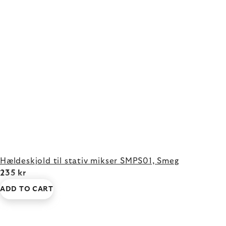
Hældeskjold til stativ mikser SMPS01, Smeg
235 kr
ADD TO CART