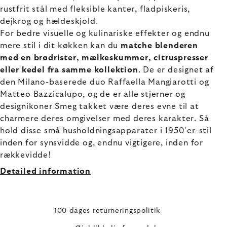
rustfrit stål med fleksible kanter, fladpiskeris,
dejkrog og hældeskjold.
For bedre visuelle og kulinariske effekter og endnu
mere stil i dit køkken kan du
matche blenderen
med en brødrister, mælkeskummer, citruspresser
eller kedel fra samme kollektion
. De er designet af
den Milano-baserede duo Raffaella Mangiarotti og
Matteo Bazzicalupo, og de er alle stjerner og
designikoner Smeg takket være deres evne til at
charmere deres omgivelser med deres karakter. Så
hold disse små husholdningsapparater i 1950'er-stil
inden for synsvidde og, endnu vigtigere, inden for
rækkevidde!
Detailed information
100 dages returneringspolitik