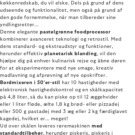
køkkenredskab, du vil elske. Dels på grund af dens
udseende og funktionalitet, men også på grund af
den gode fornemmelse, når man tilbereder sine
yndlingsretter...
Denne elegante
pastelgrønne foodprocessor
kombinerer avanceret teknologi og retrostil. Med
dens standard- og ekstraudstyr og funktioner,
herunder effektiv
planetarisk blanding
, vil den
hjælpe dig på enhver kulinarisk rejse og åbne døren
for at eksperimentere med nye smage, kreativ
madlavning og afprøvning af nye opskrifter.
Bordmixeren i 50'er-stil
har 10 hastigheder med
elektronisk hastighedskontrol og en skålkapacitet
på 4,8 liter, så du kan piske op til 12 æggehvider
eller 1 liter fløde, ælte 1,8 kg brød- eller pizzadej
eller 500 g pastadej med 3 æg eller 2 kg færdiglavet
kagedej, hvilket er... meget!
Ud over skålen leveres røremaskinen
med
standardtilbehør
, herunder piskeris, piskeris i