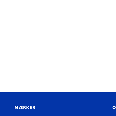
MÆRKER
O