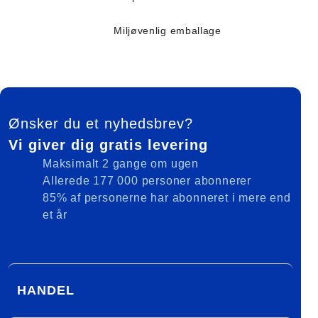
Miljøvenlig emballage
FOOTER
Ønsker du et nyhedsbrev?
Vi giver dig gratis levering
Maksimalt 2 gange om ugen
Allerede 177 000 personer abonnerer
85% af personerne har abonneret i mere end
et år
HANDEL