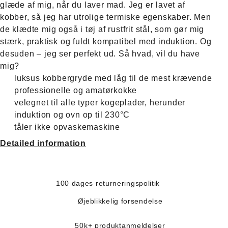
glæde af mig, når du laver mad. Jeg er lavet af
kobber, så jeg har utrolige termiske egenskaber. Men
de klædte mig også i tøj af rustfrit stål, som gør mig
stærk, praktisk og fuldt kompatibel med induktion. Og
desuden – jeg ser perfekt ud. Så hvad, vil du have
mig?
luksus kobbergryde med låg til de mest krævende
professionelle og amatørkokke
velegnet til alle typer kogeplader, herunder
induktion og ovn op til 230°C
tåler ikke opvaskemaskine
Detailed information
100 dages returneringspolitik
Øjeblikkelig forsendelse
50k+ produktanmeldelser