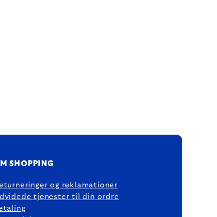
M SHOPPING
eturneringer og reklamationer
dvidede tjenester til din ordre
etaling