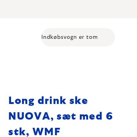
Indkøbsvogn er tom
Shopping cart
Long drink ske
NUOVA, sæt med 6
stk, WMF