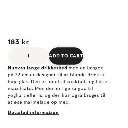
183 kr
ADD TO CART
Nuovas lange drikkesked
med en længde
på 22 cm er designet til at blande drinks i
høje glas. Den er ideel til cocktails og latte
macchiato. Men den er lige så god til
yoghurt eller is, og den kan også bruges til
at øse marmelade op med.
Detailed information