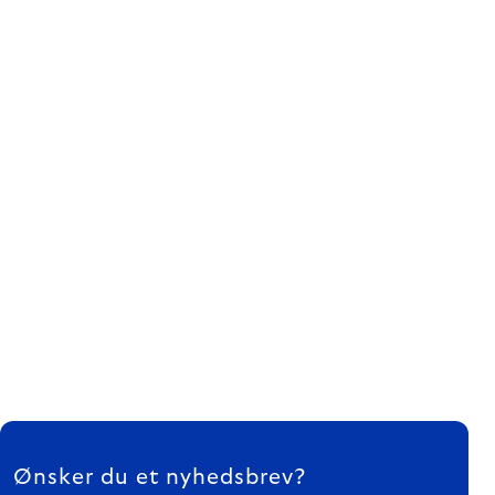
FOOTER
Ønsker du et nyhedsbrev?