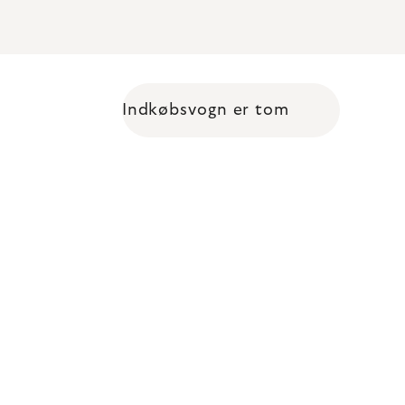
Indkøbsvogn er tom
Shopping cart