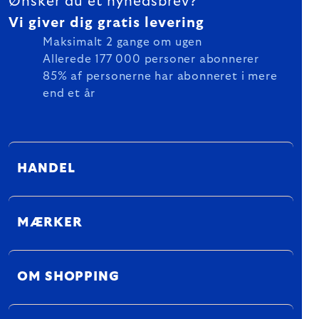
Ønsker du et nyhedsbrev?
Vi giver dig gratis levering
Maksimalt 2 gange om ugen
Allerede 177 000 personer abonnerer
85% af personerne har abonneret i mere
end et år
HANDEL
MÆRKER
OM SHOPPING