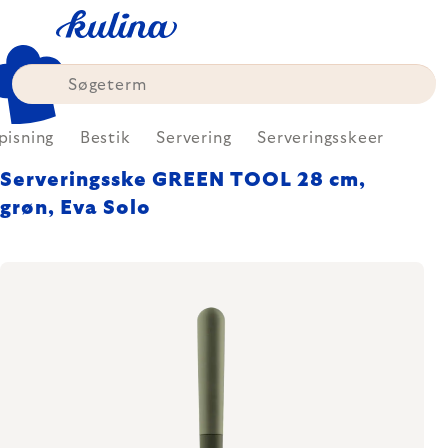
Skip
to
content
pisning
Bestik
Servering
Serveringsskeer
Serveringsske GREEN TOOL 28 cm,
grøn, Eva Solo