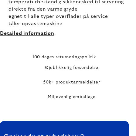
temperaturbestandig silikonesked til servering
direkte fra den varme gryde
egnet til alle typer overflader på service
tåler opvaskemaskine
Detailed information
100 dages returneringspolitik
Øjeblikkelig forsendelse
50k+ produktanmeldelser
Miljøvenlig emballage
FOOTER