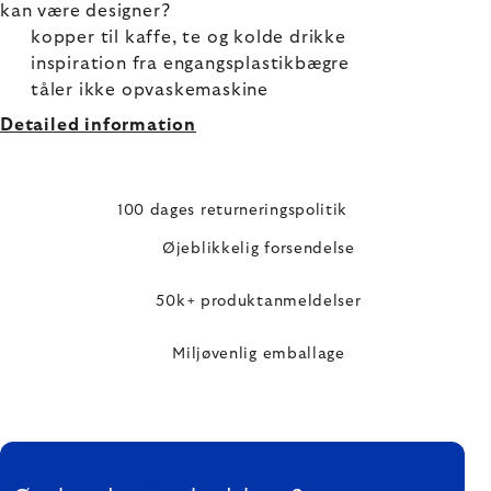
kan være designer?
kopper til kaffe, te og kolde drikke
inspiration fra engangsplastikbægre
tåler ikke opvaskemaskine
Detailed information
100 dages returneringspolitik
Øjeblikkelig forsendelse
50k+ produktanmeldelser
Miljøvenlig emballage
FOOTER