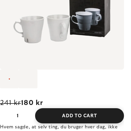
241 kr
180 kr
ADD TO CART
Hvem sagde, at selv ting, du bruger hver dag, ikke