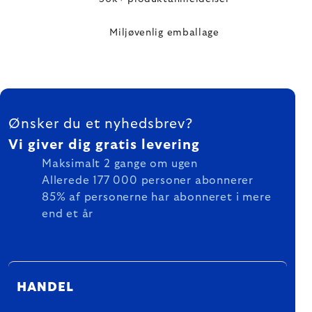
Miljøvenlig emballage
FOOTER
Ønsker du et nyhedsbrev?
Vi giver dig gratis levering
Maksimalt 2 gange om ugen
Allerede 177 000 personer abonnerer
85% af personerne har abonneret i mere
end et år
HANDEL