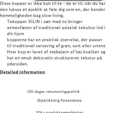
Disse kopper er ikke kun til te - de er til, når du har
den luksus et øjeblik at føle dig som en, der kender
hemmeligheden bag slow living.
Tekopper XILIN i sæt med to bringer
atmosfæren af traditionel asiatisk tekultur ind i
dit hjem
kopperne har en praktisk størrelse, der passer
til traditionel servering af grøn, sort eller urtete
Hver kop er lavet af støbejern af høj kvalitet og
har en smuk dekorativ struktureret tekstur på
ydersiden.
Detailed information
100 dages returneringspolitik
Øjeblikkelig forsendelse
50k+ produktanmeldelser