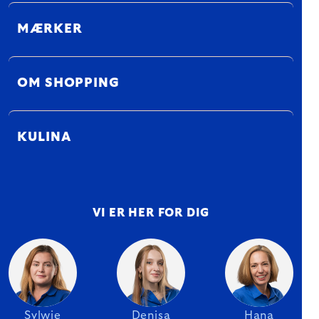
MÆRKER
OM SHOPPING
KULINA
VI ER HER FOR DIG
Sylwie
Denisa
Hana