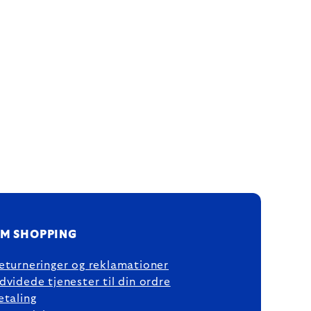
M SHOPPING
eturneringer og reklamationer
dvidede tjenester til din ordre
etaling