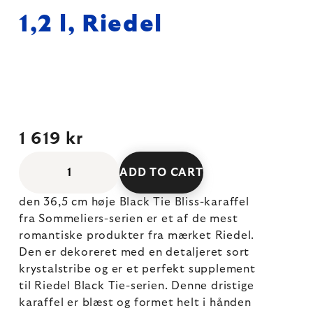
1,2 l, Riedel
1 619 kr
ADD TO CART
den 36,5 cm høje Black Tie Bliss-karaffel
fra Sommeliers-serien er et af de mest
romantiske produkter fra mærket Riedel.
Den er dekoreret med en detaljeret sort
krystalstribe og er et perfekt supplement
til Riedel Black Tie-serien. Denne dristige
karaffel er blæst og formet helt i hånden