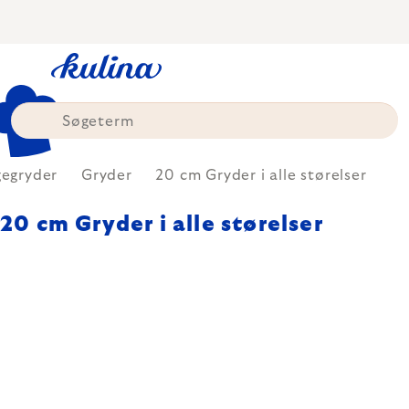
Skip
to
content
egryder
Gryder
20 cm Gryder i alle størelser
20 cm Gryder i alle størelser