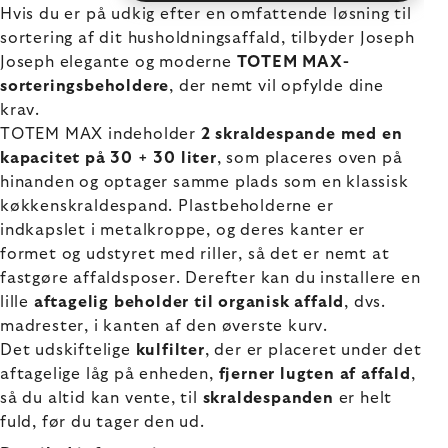
Hvis du er på udkig efter en omfattende løsning til
sortering af dit husholdningsaffald, tilbyder Joseph
Joseph elegante og moderne
TOTEM MAX-
sorteringsbeholdere
, der nemt vil opfylde dine
krav.
TOTEM MAX indeholder
2 skraldespande med en
kapacitet på 30 + 30 liter
, som placeres oven på
hinanden og optager samme plads som en klassisk
køkkenskraldespand. Plastbeholderne er
indkapslet i metalkroppe, og deres kanter er
formet og udstyret med riller, så det er nemt at
fastgøre affaldsposer. Derefter kan du installere en
lille
aftagelig beholder til organisk affald
, dvs.
madrester, i kanten af den øverste kurv.
Det udskiftelige
kulfilter
, der er placeret under det
aftagelige låg på enheden,
fjerner lugten af affald
,
så du altid kan vente, til
skraldespanden
er helt
fuld, før du tager den ud.